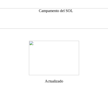
Actualizado
Campamento del SOL - Camping Villa Gesell - Costa Atlantica