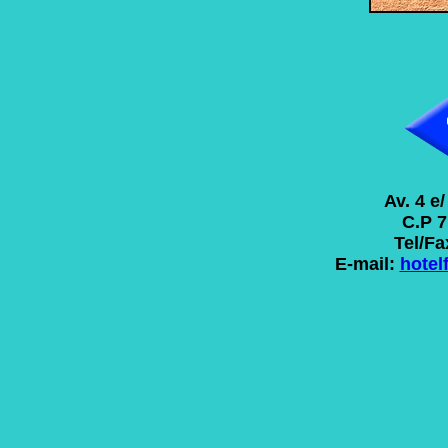
Av. 4 e
C.P 7
Tel/Fa
E-mail:
hotel