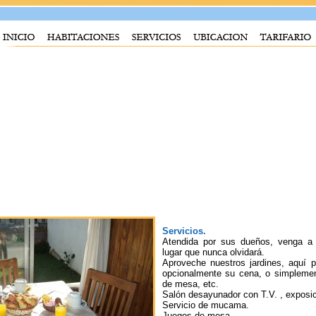
Servicios
.
Atendida por sus dueños, venga a
lugar que nunca olvidará.
Aproveche nuestros jardines, aquí 
opcionalmente su cena, o simplement
de mesa, etc.
Salón desayunador con T.V. , exposic
Servicio de mucama.
Juegos de mesa.