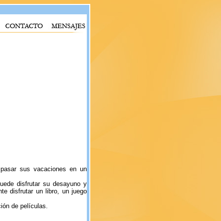
 pasar sus vacaciones en un
puede disfrutar su desayuno y
e disfrutar un libro, un juego
ión de películas.