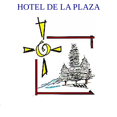
HOTEL DE LA PLAZA
A