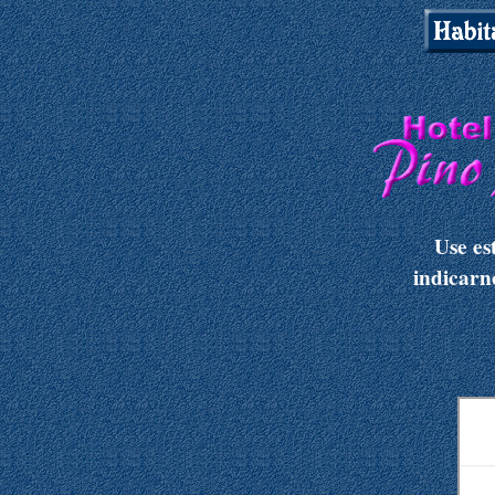
Use es
indicarn