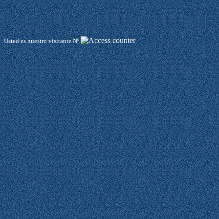
Usted es nuestro visitante Nº