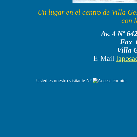
Un lugar en el centro de Villa Ge
con l
Av. 4 Nº 64
Fax 
Villa 
E-Mail
laposa
Usted es nuestro visitante Nº