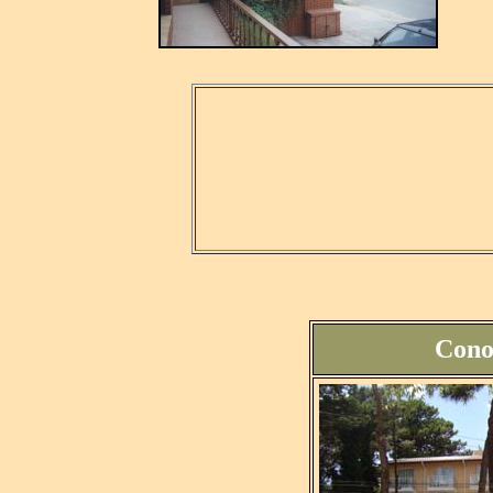
.
Conoz