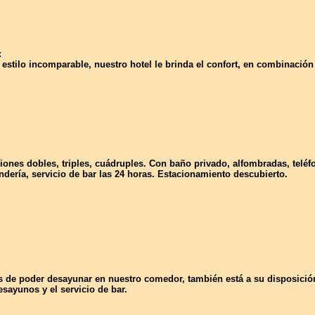
:
estilo incomparable, nuestro hotel le brinda el confort, en combinación
iones dobles, triples, cuádruples. Con baño privado, alfombradas, teléfo
ndería, servicio de bar las 24 horas. Estacionamiento descubierto.
de poder desayunar en nuestro comedor, también está a su disposición
esayunos y el servicio de bar.