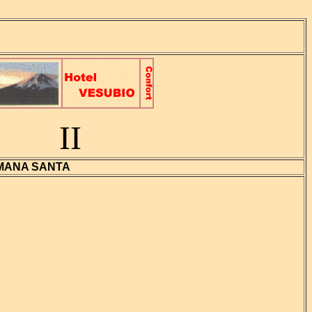
II
EMANA SANTA