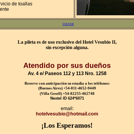
vicio de toallas
mente
.
VOLVER
La pileta es de uso exclusivo del Hotel Vesubio II,
sin excepción alguna.
Atendido por sus dueños
Av. 4 e/ Paseos 112 y 113 Nro. 1258
Reserve con anticipación su estadía a los teléfonos:
(Buenos Aires) +54-011-4652-9449
(Villa Gesell) +54-02255-462748
Nextel ID 624*6071
email:
hotelvesubio@hotmail.com
¡Los Esperamos!