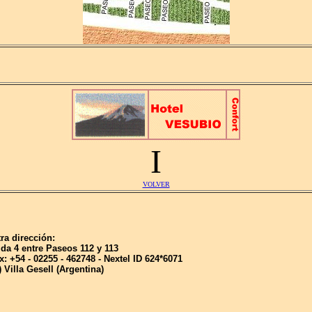
I
VOLVER
a dirección:
a 4 entre Paseos 112 y 113
 +54 - 02255 - 462748 -
Nextel ID 624*6071
Villa Gesell (Argentina)