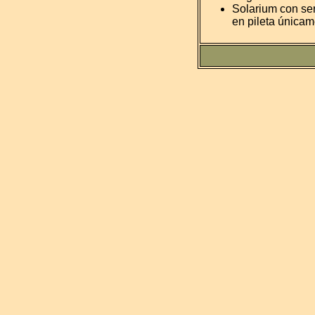
Solarium con ser
en pileta única