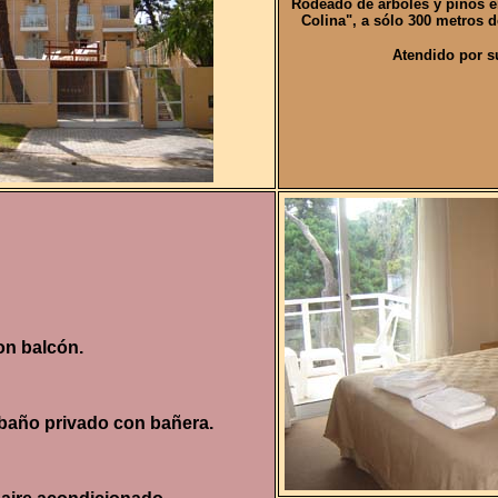
Rodeado de árboles y pinos en
Colina", a sólo 300 metros d
Atendido por 
on balcón.
baño privado con bañera.