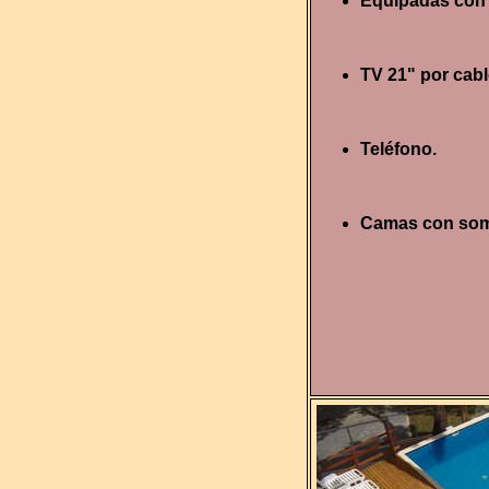
Equipadas con 
TV 21" por cabl
Teléfono.
Camas con som