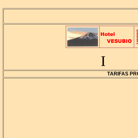
I
TARIFAS PR