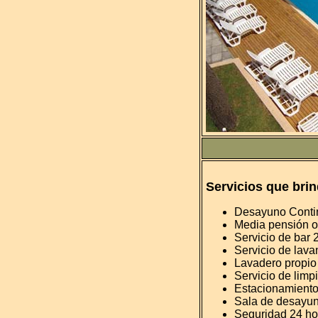
Servicios que br
Desayuno Conti
Media pensión o
Servicio de bar 
Servicio de lava
Lavadero propio
Servicio de limp
Estacionamiento
Sala de desayun
Seguridad 24 ho