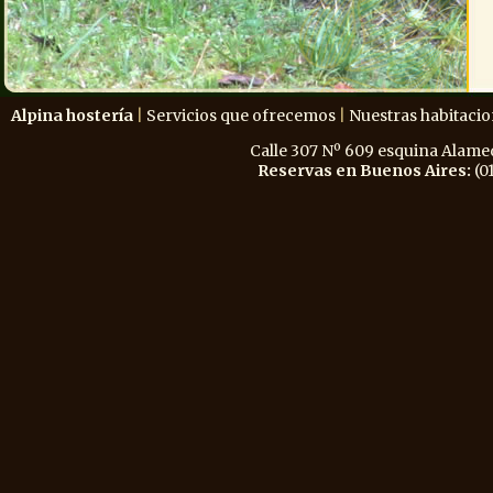
Alpina hostería
|
Servicios que ofrecemos
|
Nuestras habitaci
Calle 307 Nº 609 esquina Alam
Reservas en Buenos Aires:
(0