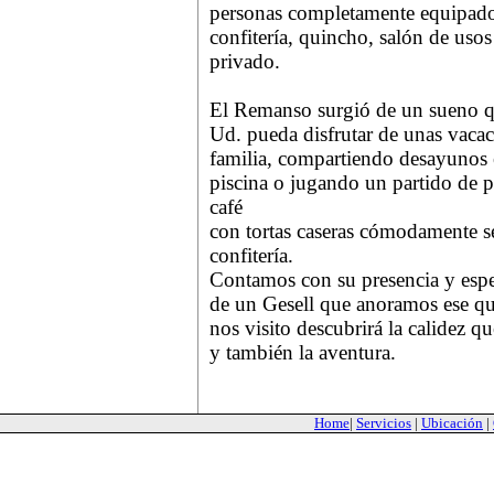
personas completamente equipados
confitería, quincho, salón de usos
privado.
El Remanso surgió de un sueno qu
Ud. pueda disfrutar de unas vaca
familia, compartiendo desayunos e
piscina o jugando un partido de
café
con tortas caseras cómodamente sen
confitería.
Contamos con su presencia y espe
de un Gesell que anoramos ese qu
nos visito descubrirá la calidez q
y también la aventura.
Home
|
Servicios
|
Ubicación
|