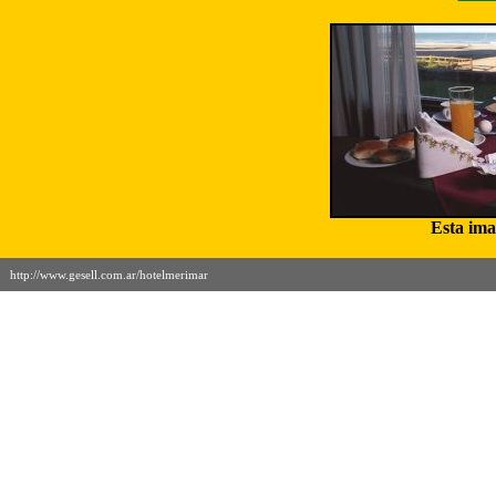
Esta ima
http://www.gesell.com.ar/hotelmerimar