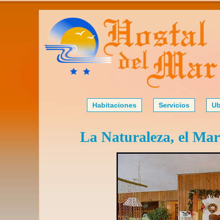
Habitaciones
Servicios
Ub
La Naturaleza, el Ma