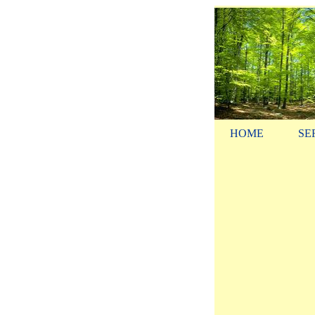
HOME
SE