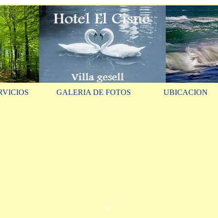
RVICIOS
GALERIA DE FOTOS
UBICACION