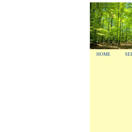
HOME
SE