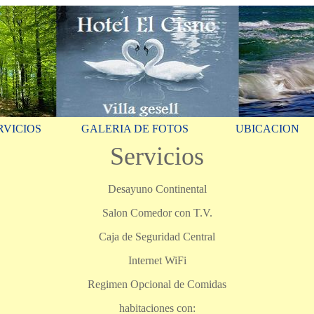
RVICIOS
GALERIA DE FOTOS
UBICACION
Servicios
Desayuno Continental
Salon Comedor con T.V.
Caja de Seguridad Central
Internet WiFi
Regimen Opcional de Comidas
habitaciones con: